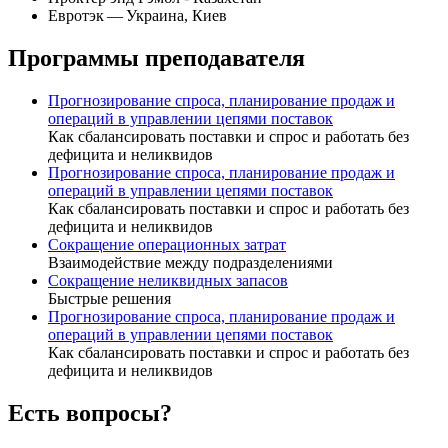
Евротэк — Украина, Киев
Программы преподавателя
Прогнозирование спроса, планирование продаж и
операций в управлении цепями поставок
Как сбалансировать поставки и спрос и работать без
дефицита и неликвидов
Прогнозирование спроса, планирование продаж и
операций в управлении цепями поставок
Как сбалансировать поставки и спрос и работать без
дефицита и неликвидов
Сокращение операционных затрат
Взаимодействие между подразделениями
Сокращение неликвидных запасов
Быстрые решения
Прогнозирование спроса, планирование продаж и
операций в управлении цепями поставок
Как сбалансировать поставки и спрос и работать без
дефицита и неликвидов
Есть вопросы?