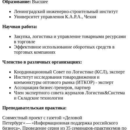
Образование:
Высшее
Ленинградский инженерно-строительный институт
Университет управления
К.А.P.А
., Чехия
Научная работа:
Закупка, логистика и управление товарными ресурсами
в торговле
Эффективное использование оборотных средств в
торговых компаниях
Членство в различных организациях:
Координационный Совет по Логистике (
КСЛ
), эксперт
Институт исследования товародвижения и
конъюнктуры оптового рынка (
ИТКОР
) - эксперт
Ассоциация бизнес-тренеров, партнер
Член экспертного совета журналов Логистик&Система
и Складские технологии
Преподавательская практика:
Совместный проект с газетой «Деловой
Петербург» — «Информационная поддержка российского
бизнеса». Проведение серии из 35 семинаров-практикумов по