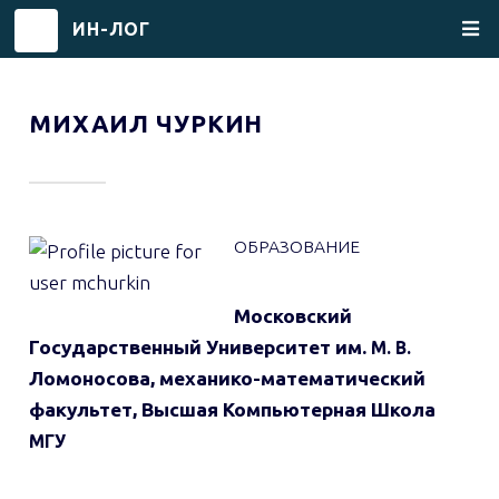
ИН-ЛОГ
Перейти
к
МИХАИЛ ЧУРКИН
основному
содержанию
ОБРАЗОВАНИЕ
Московский
Государственный Университет им.
М. В.
Ломоносова, механико-математический
факультет, Высшая Компьютерная Школа
МГУ