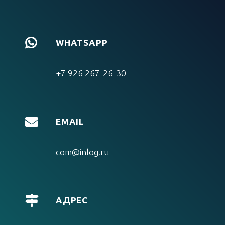
WHATSAPP
+7 926 267-26-30
EMAIL
com@inlog.ru
АДРЕС