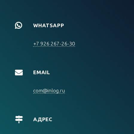
WHATSAPP
+7 926 267-26-30
EMAIL
com@inlog.ru
АДРЕС