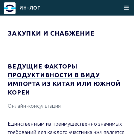
ИН-ЛОГ
Перейти
к
ЗАКУПКИ И СНАБЖЕНИЕ
основному
содержанию
ВЕДУЩИЕ ФАКТОРЫ
ПРОДУКТИВНОСТИ В ВИДУ
ИМПОРТА ИЗ КИТАЯ ИЛИ ЮЖНОЙ
КОРЕИ
Онлайн-консультация
Единственным из преимущественно значимых
требований для каждого участника
является
ВЭД